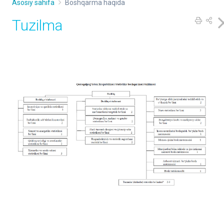
Asosiy sahifa
Boshqarma haqida
Tuzilma