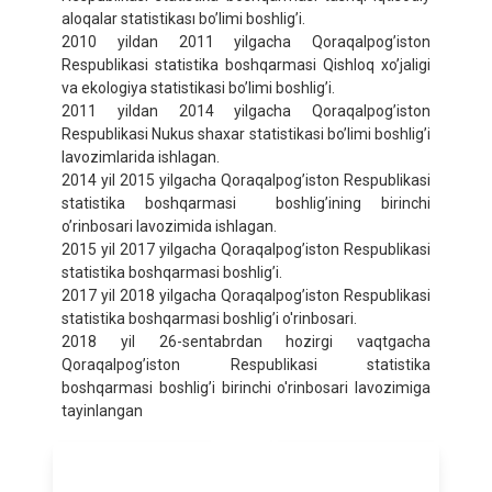
aloqalar statistikası bo’limi boshlig’i.
2010 yildan 2011 yilgacha Qoraqalpog’iston
Rеspublikasi statistika boshqarmasi Qishloq xo’jaligi
va ekologiya statistikasi bo’limi boshlig’i.
2011 yildan 2014 yilgacha Qoraqalpog’iston
Rеspublikasi Nukus shaxar statistikasi bo’limi boshlig’i
lavozimlarida ishlagan.
2014 yil 2015 yilgacha Qoraqalpog’iston Rеspublikasi
statistika boshqarmasi boshlig’ining birinchi
o’rinbosari lavozimida ishlagan.
2015 yil 2017 yilgacha Qoraqalpog’iston Rеspublikasi
statistika boshqarmasi boshlig’i.
2017 yil 2018 yilgacha Qoraqalpog’iston Rеspublikasi
statistika boshqarmasi boshlig’i o'rinbosari.
2018 yil 26-sentabrdan hozirgi vaqtgacha
Qoraqalpog’iston Rеspublikasi statistika
boshqarmasi boshlig’i birinchi o'rinbosari lavozimiga
tayinlangan