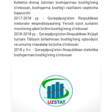
Kollektor-drenaj tizimlari boshqarmasi boshlig‘ining
o‘rinbosari, boshqarma boshlig‘i vazifasini vaqtincha
bajaruvchi
2017-2018 yy. - Qoraqalpog‘iston Respublikasi
meliorativ ekspeditsiyasining Yerosti sizot suvlarini
monitoring qilish bo‘limi boshlig‘ining o‘rinbosari
2018-2018 yy. - Qoraqalpog‘iston Respublikasi Xo‘jayli
tumani Tibbiyot birlashmasi boshlig‘ining iqtisodiyot
va umumiy masalalar bo‘yicha o‘rinbosari
2018 y. h.v. - Qoraqalpog‘iston Respublikasi statistika
boshqarmasi boshlig‘ining o‘rinbosari