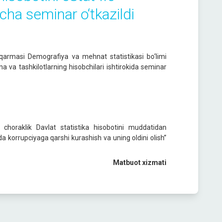
icha seminar o‘tkazildi
shqarmasi Demografiya va mehnat statistikasi bo‘limi
 va tashkilotlarning hisobchilari ishtirokida seminar
choraklik Davlat statistika hisobotini muddatidan
a korrupciyaga qarshi kurashish va uning oldini olish”
Matbuot xizmati