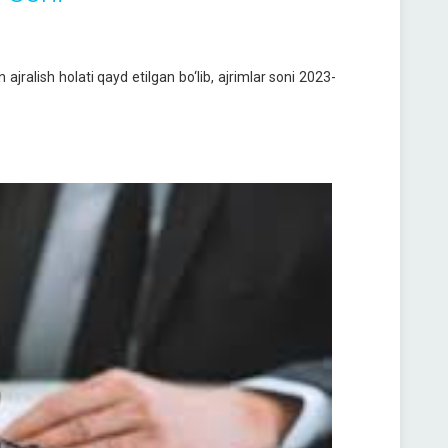
alish holati qayd etilgan bo‘lib, ajrimlar soni 2023-