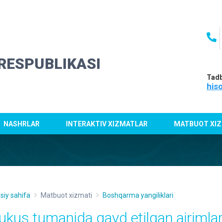
RESPUBLIKASI
Tadb
his
NASHRLAR
INTERAKTIV XIZMATLAR
MATBUOT XIZ
siy sahifa
Matbuot xizmati
Boshqarma yangiliklari
ukus tumanida qayd etilgan ajrimlar