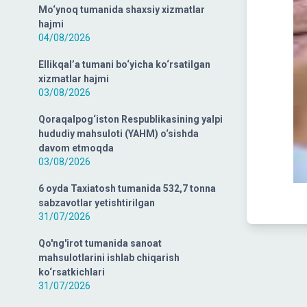
Mo‘ynoq tumanida shaxsiy xizmatlar
hajmi
04/08/2026
Ellikqal’a tumani bo‘yicha ko‘rsatilgan
xizmatlar hajmi
03/08/2026
Qoraqalpog‘iston Respublikasining yalpi
hududiy mahsuloti (YAHM) o‘sishda
davom etmoqda
03/08/2026
6 oyda Taxiatosh tumanida 532,7 tonna
sabzavotlar yetishtirilgan
31/07/2026
Qo'ng'irot tumanida sanoat
mahsulotlarini ishlab chiqarish
ko‘rsatkichlari
31/07/2026