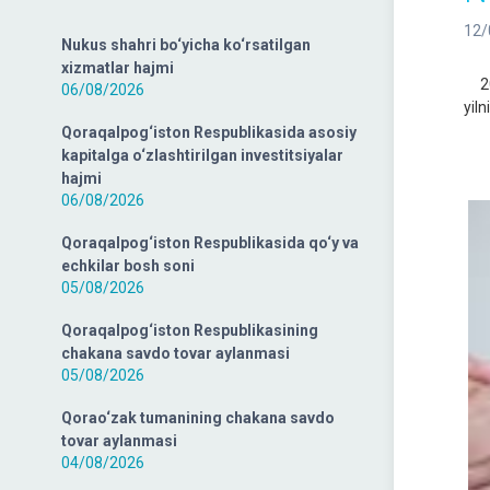
12/
Nukus shahri bo‘yicha ko‘rsatilgan
xizmatlar hajmi
202
06/08/2026
yil
Qoraqalpog‘iston Respublikasida asosiy
kapitalga o‘zlashtirilgan investitsiyalar
hajmi
06/08/2026
Qoraqalpog‘iston Respublikasida qo‘y va
echkilar bosh soni
05/08/2026
Qoraqalpog‘iston Respublikasining
chakana savdo tovar aylanmasi
05/08/2026
Qorao‘zak tumanining chakana savdo
tovar aylanmasi
04/08/2026