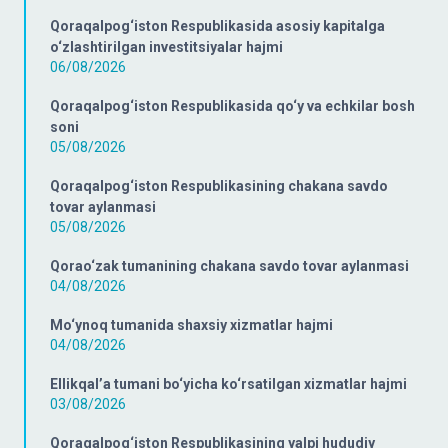
Qoraqalpog‘iston Respublikasida asosiy kapitalga
o‘zlashtirilgan investitsiyalar hajmi
06/08/2026
Qoraqalpog‘iston Respublikasida qo‘y va echkilar bosh
soni
05/08/2026
Qoraqalpog‘iston Respublikasining chakana savdo
tovar aylanmasi
05/08/2026
Qorao‘zak tumanining chakana savdo tovar aylanmasi
04/08/2026
Mo‘ynoq tumanida shaxsiy xizmatlar hajmi
04/08/2026
Ellikqal’a tumani bo‘yicha ko‘rsatilgan xizmatlar hajmi
03/08/2026
Qoraqalpog‘iston Respublikasining yalpi hududiy