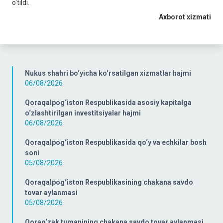
o‘tildi.
Axborot xizmati
Nukus shahri bo‘yicha ko‘rsatilgan xizmatlar hajmi
06/08/2026
Qoraqalpog‘iston Respublikasida asosiy kapitalga
o‘zlashtirilgan investitsiyalar hajmi
06/08/2026
Qoraqalpog‘iston Respublikasida qo‘y va echkilar bosh
soni
05/08/2026
Qoraqalpog‘iston Respublikasining chakana savdo
tovar aylanmasi
05/08/2026
Qorao‘zak tumanining chakana savdo tovar aylanmasi