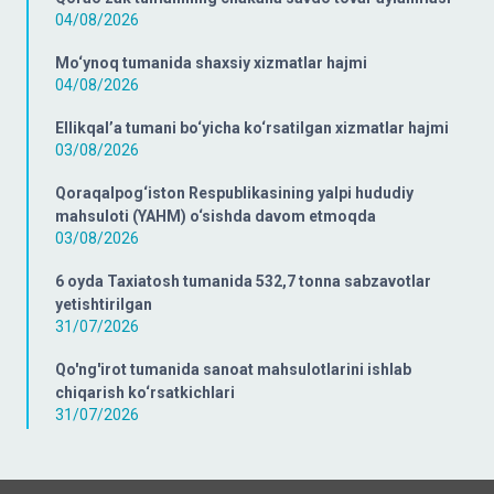
04/08/2026
Mo‘ynoq tumanida shaxsiy xizmatlar hajmi
04/08/2026
Ellikqal’a tumani bo‘yicha ko‘rsatilgan xizmatlar hajmi
03/08/2026
Qoraqalpog‘iston Respublikasining yalpi hududiy
mahsuloti (YAHM) o‘sishda davom etmoqda
03/08/2026
6 oyda Taxiatosh tumanida 532,7 tonna sabzavotlar
yetishtirilgan
31/07/2026
Qo'ng'irot tumanida sanoat mahsulotlarini ishlab
chiqarish ko‘rsatkichlari
31/07/2026