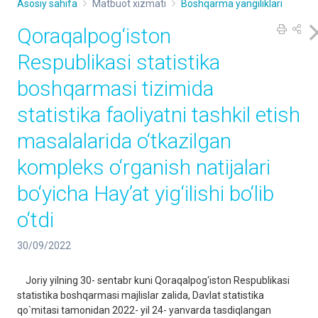
Asosiy sahifa
Matbuot xizmati
Boshqarma yangiliklari
Qoraqalpog‘iston
Respublikasi statistika
boshqarmasi tizimida
statistika faoliyatni tashkil etish
masalalarida o‘tkazilgan
kompleks o‘rganish natijalari
bo‘yicha Hayʼat yig‘ilishi bo‘lib
o‘tdi
30/09/2022
Joriy yilning 30- sentabr kuni Qoraqalpog‘iston Respublikasi
statistika boshqarmasi majlislar zalida, Davlat statistika
qo`mitasi tamonidan 2022- yil 24- yanvarda tasdiqlangan