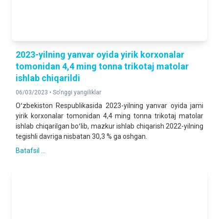
2023-yilning yanvar oyida yirik korxonalar
tomonidan 4,4 ming tonna trikotaj matolar
ishlab chiqarildi
06/03/2023 •
So'nggi yangiliklar
Oʻzbekiston Respublikasida 2023-yilning yanvar oyida jami
yirik korxonalar tomonidan 4,4 ming tonna trikotaj matolar
ishlab chiqarilgan boʻlib, mazkur ishlab chiqarish 2022-yilning
tegishli davriga nisbatan 30,3 % ga oshgan.
Batafsil ...