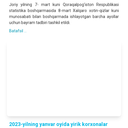
Joriy yilning 7- mart kuni Qoraqalpog‘iston Respublikasi
statistika boshqarmasida 8-mart Xalqaro xotin-qizlar kuni
munosabati bilan boshqarmada ishlayotgan barcha ayollar
uchun bayram tadbiri tashkil etildi.
Batafsil ...
2023-yilning yanvar oyida yirik korxonalar