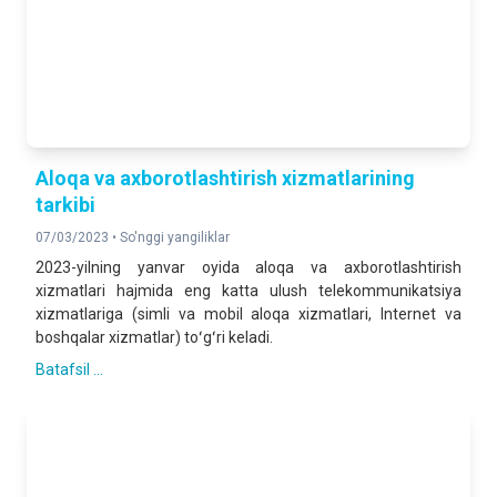
Aloqa va axborotlashtirish xizmatlarining
tarkibi
07/03/2023 •
So'nggi yangiliklar
2023-yilning yanvar oyida aloqa va axborotlashtirish
xizmatlari hajmida eng katta ulush telekommunikatsiya
xizmatlariga (simli va mobil aloqa xizmatlari, Internet va
boshqalar xizmatlar) toʻgʻri keladi.
Batafsil ...