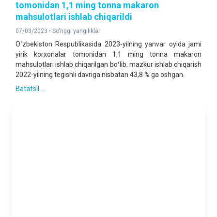
tomonidan 1,1 ming tonna makaron
mahsulotlari ishlab chiqarildi
07/03/2023 •
So'nggi yangiliklar
Oʻzbekiston Respublikasida 2023-yilning yanvar oyida jami
yirik korxonalar tomonidan 1,1 ming tonna makaron
mahsulotlari ishlab chiqarilgan boʻlib, mazkur ishlab chiqarish
2022-yilning tegishli davriga nisbatan 43,8 % ga oshgan.
Batafsil ...