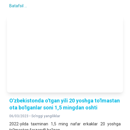
Batafsil ...
O'zbekistonda o'tgan yili 20 yoshga to'lmastan
ota bo'lganlar soni 1,5 mingdan oshti
06/03/2023 •
So'nggi yangiliklar
2022-yilda taxminan 1,5 ming nafar erkaklar 20 yoshga