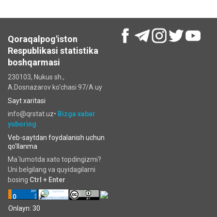
Qoraqalpog'iston
Respublikasi statistika
boshqarmasi
230103, Nukus sh.,
A.Dosnazarov ko‘chаsi 97/A uy
Sayt xaritasi
info@qrstat.uz•
Bizga xabar
yuboring
Veb-saytdan foydalanish uchun
qo'llanma
Ma`lumotda xato topdingizmi?
Uni belgilang va quyidagilarni
bosing
Ctrl + Enter
Onlayn: 30