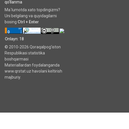
qo'llanma
Ma`lumotda xato topdingizmi?
Uni belgilang va quyidagilarni
bosing
Ctrl + Enter
Onlayn: 18
© 2010-2026 Qoraqalpog'iston
Respublikasi statistika
boshqarmasi
Materiallardan foydalanganda
www.qrstat.uz havolani keltirish
majburiy.