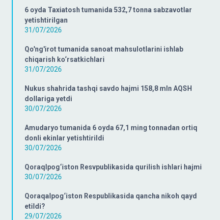
6 oyda Taxiatosh tumanida 532,7 tonna sabzavotlar
yetishtirilgan
31/07/2026
Qo'ng'irot tumanida sanoat mahsulotlarini ishlab
chiqarish ko‘rsatkichlari
31/07/2026
Nukus shahrida tashqi savdo hajmi 158,8 mln AQSH
dollariga yetdi
30/07/2026
Amudaryo tumanida 6 oyda 67,1 ming tonnadan ortiq
donli ekinlar yetishtirildi
30/07/2026
Qoraqlpog‘iston Resvpublikasida qurilish ishlari hajmi
30/07/2026
Qoraqalpog‘iston Respublikasida qancha nikoh qayd
etildi?
29/07/2026