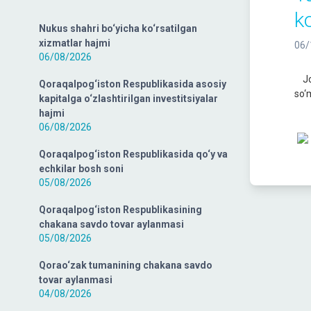
ko
Nukus shahri bo‘yicha ko‘rsatilgan
xizmatlar hajmi
06/
06/08/2026
Jor
Qoraqalpog‘iston Respublikasida asosiy
so‘m
kapitalga o‘zlashtirilgan investitsiyalar
hajmi
06/08/2026
Qoraqalpog‘iston Respublikasida qo‘y va
echkilar bosh soni
05/08/2026
Qoraqalpog‘iston Respublikasining
chakana savdo tovar aylanmasi
05/08/2026
Qorao‘zak tumanining chakana savdo
tovar aylanmasi
04/08/2026