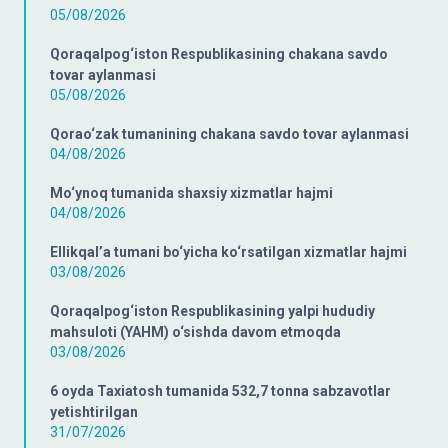
05/08/2026
Qoraqalpog‘iston Respublikasining chakana savdo
tovar aylanmasi
05/08/2026
Qorao‘zak tumanining chakana savdo tovar aylanmasi
04/08/2026
Mo‘ynoq tumanida shaxsiy xizmatlar hajmi
04/08/2026
Ellikqal’a tumani bo‘yicha ko‘rsatilgan xizmatlar hajmi
03/08/2026
Qoraqalpog‘iston Respublikasining yalpi hududiy
mahsuloti (YAHM) o‘sishda davom etmoqda
03/08/2026
6 oyda Taxiatosh tumanida 532,7 tonna sabzavotlar
yetishtirilgan
31/07/2026