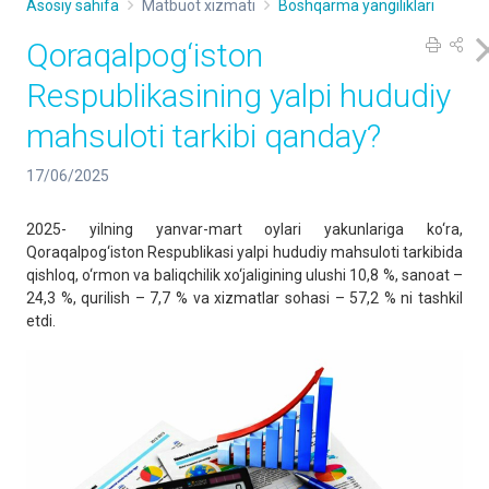
Asosiy sahifa
Matbuot xizmati
Boshqarma yangiliklari
Qoraqalpog‘iston
Respublikasining yalpi hududiy
mahsuloti tarkibi qanday?
17/06/2025
2025- yilning yanvar-mart oylari yakunlariga ko‘ra,
Qoraqalpog‘iston Respublikasi yalpi hududiy mahsuloti tarkibida
qishloq, o‘rmon va baliqchilik xo‘jaligining ulushi 10,8 %, sanoat –
24,3 %, qurilish – 7,7 % va xizmatlar sohasi – 57,2 % ni tashkil
etdi.