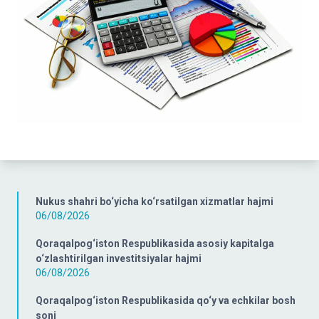
Nukus shahri bo‘yicha ko‘rsatilgan xizmatlar hajmi
06/08/2026
Qoraqalpog‘iston Respublikasida asosiy kapitalga
o‘zlashtirilgan investitsiyalar hajmi
06/08/2026
Qoraqalpog‘iston Respublikasida qo‘y va echkilar bosh
soni