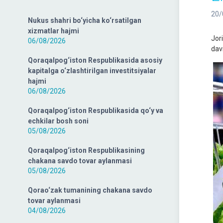
20/
Nukus shahri bo‘yicha ko‘rsatilgan
xizmatlar hajmi
Jor
06/08/2026
davr
Qoraqalpog‘iston Respublikasida asosiy
kapitalga o‘zlashtirilgan investitsiyalar
hajmi
06/08/2026
Qoraqalpog‘iston Respublikasida qo‘y va
echkilar bosh soni
05/08/2026
Qoraqalpog‘iston Respublikasining
chakana savdo tovar aylanmasi
05/08/2026
Qorao‘zak tumanining chakana savdo
tovar aylanmasi
04/08/2026