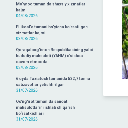
Mo‘ynoq tumanida shaxsiy xizmatlar
hajmi
04/08/2026
Ellikqal’a tumani bo‘yicha ko‘rsatilgan
xizmatlar hajmi
03/08/2026
Qoraqalpog‘iston Respublikasining yalpi
hududiy mahsuloti (YAHM) o‘sishda
davom etmoqda
03/08/2026
6 oyda Taxiatosh tumanida 532,7 tonna
sabzavotlar yetishtirilgan
31/07/2026
Qo'ng'irot tumanida sanoat
mahsulotlarini ishlab chiqarish
ko‘rsatkichlari
31/07/2026