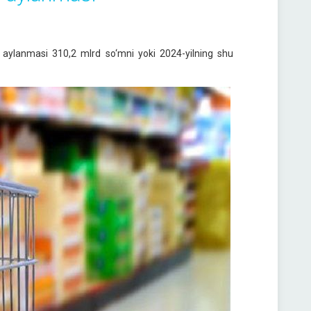
r aylanmasi 310,2 mlrd so‘mni yoki 2024-yilning shu