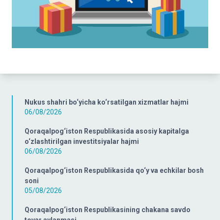
Nukus shahri bo‘yicha ko‘rsatilgan xizmatlar hajmi
06/08/2026
Qoraqalpog‘iston Respublikasida asosiy kapitalga
o‘zlashtirilgan investitsiyalar hajmi
06/08/2026
Qoraqalpog‘iston Respublikasida qo‘y va echkilar bosh
soni
05/08/2026
Qoraqalpog‘iston Respublikasining chakana savdo
tovar aylanmasi