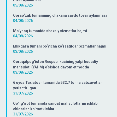
05/08/2026
Qorao‘zak tumanining chakana savdo tovar aylanmasi
04/08/2026
Mo‘ynoq tumanida shaxsiy xizmatlar hajmi
04/08/2026
Ellikqal’a tumani bo‘yicha ko‘rsatilgan xizmatlar hajmi
03/08/2026
Qoraqalpog‘iston Respublikasining yalpi hududiy
mahsuloti (YAHM) o‘sishda davom etmoqda
03/08/2026
6 oyda Taxiatosh tumanida 532,7 tonna sabzavotlar
yetishtirilgan
31/07/2026
Qo'ng'irot tumanida sanoat mahsulotlarini ishlab
chiqarish ko‘rsatkichlari
31/07/2026