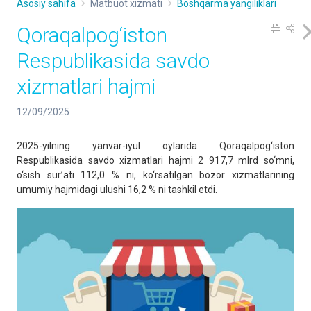
Asosiy sahifa
Matbuot xizmati
Boshqarma yangiliklari
Qoraqalpog‘iston
Respublikasida savdo
xizmatlari hajmi
12/09/2025
2025-yilning yanvar-iyul oylarida Qoraqalpog‘iston
Respublikasida savdo xizmatlari hajmi 2 917,7 mlrd so‘mni,
o‘sish sur’ati 112,0 % ni, ko‘rsatilgan bozor xizmatlarining
umumiy hajmidagi ulushi 16,2 % ni tashkil etdi.