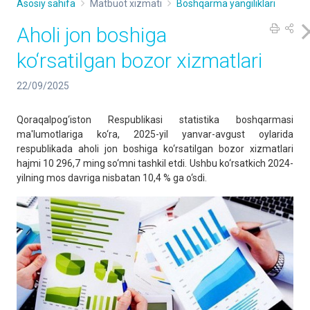
Asosiy sahifa
Matbuot xizmati
Boshqarma yangiliklari
Aholi jon boshiga
ko‘rsatilgan bozor xizmatlari
22/09/2025
Qoraqalpog‘iston Respublikasi statistika boshqarmasi
ma'lumotlariga ko‘ra, 2025-yil yanvar-avgust oylarida
respublikada aholi jon boshiga ko‘rsatilgan bozor xizmatlari
hajmi 10 296,7 ming so‘mni tashkil etdi. Ushbu ko‘rsatkich 2024-
yilning mos davriga nisbatan 10,4 % ga o‘sdi.