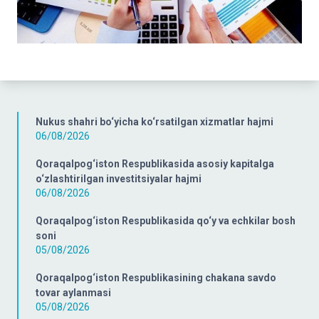
Nukus shahri bo‘yicha ko‘rsatilgan xizmatlar hajmi
06/08/2026
Qoraqalpog‘iston Respublikasida asosiy kapitalga
o‘zlashtirilgan investitsiyalar hajmi
06/08/2026
Qoraqalpog‘iston Respublikasida qo‘y va echkilar bosh
soni
05/08/2026
Qoraqalpog‘iston Respublikasining chakana savdo
tovar aylanmasi
05/08/2026