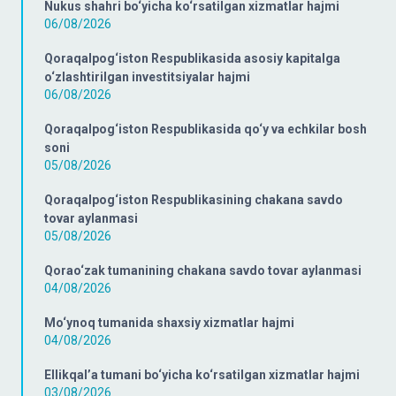
Nukus shahri bo‘yicha ko‘rsatilgan xizmatlar hajmi
06/08/2026
Qoraqalpog‘iston Respublikasida asosiy kapitalga
o‘zlashtirilgan investitsiyalar hajmi
06/08/2026
Qoraqalpog‘iston Respublikasida qo‘y va echkilar bosh
soni
05/08/2026