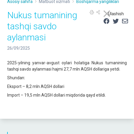
Asosiy sahifa
Matbuot xizmati
Boshqarma yangiliklari
Nukus tumanining
Ulashish
tashqi savdo
aylanmasi
26/09/2025
2025-yilning yanvar-avgust oylari holatiga Nukus tumanining
tashqi savdo aylanmasi hajmi 27,7 mln AQSH dollariga yetdi.
Shundan:
Eksport – 8,2 mln AQSH dollari
Import – 19,5 mln AQSH dollari miqdorida qayd etildi.