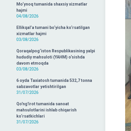
Mo‘ynoq tumanida shaxsiy xizmatlar
hajmi
04/08/2026
Ellikqal’a tumani bo‘yicha ko‘rsatilgan
xizmatlar hajmi
03/08/2026
Qoraqalpog‘iston Respublikasining yalpi
hududiy mahsuloti (YAHM) o‘sishda
davom etmoqda
03/08/2026
6 oyda Taxiatosh tumanida 532,7 tonna
sabzavotlar yetishtirilgan
31/07/2026
Qo'ng'irot tumanida sanoat
mahsulotlarini ishlab chiqarish
ko‘rsatkichlari
31/07/2026