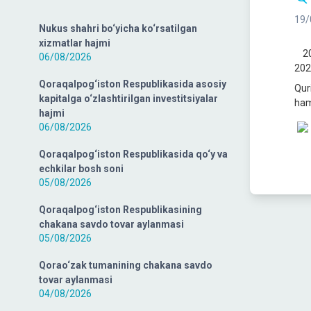
19/
Nukus shahri bo‘yicha ko‘rsatilgan
xizmatlar hajmi
202
06/08/2026
202
Qoraqalpog‘iston Respublikasida asosiy
Qur
kapitalga o‘zlashtirilgan investitsiyalar
ham
hajmi
06/08/2026
Qoraqalpog‘iston Respublikasida qo‘y va
echkilar bosh soni
05/08/2026
Qoraqalpog‘iston Respublikasining
chakana savdo tovar aylanmasi
05/08/2026
Qorao‘zak tumanining chakana savdo
tovar aylanmasi
04/08/2026