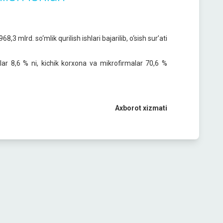
mlrd. so‘mlik qurilish ishlari bajarilib, o‘sish sur’ati
ishlar 8,6 % ni, kichik korxona va mikrofirmalar 70,6 %
Axborot xizmati