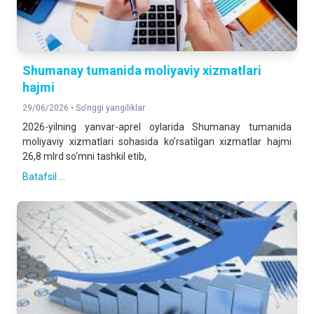
Shumanay tumanida moliyaviy xizmatlari
hajmi
29/06/2026 •
So'nggi yangiliklar
2026-yilning yanvar-aprel oylarida Shumanay tumanida
moliyaviy xizmatlari sohasida ko’rsatilgan xizmatlar hajmi
26,8 mlrd so‘mni tashkil etib,
Batafsil ...