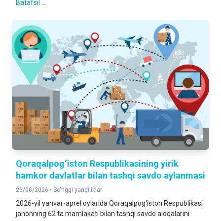
Batafsil ...
Qoraqalpog‘iston Respublikasining yirik
hamkor davlatlar bilan tashqi savdo aylanmasi
26/06/2026 •
So'nggi yangiliklar
2026-yil yanvar-aprel oylarida Qoraqalpog‘iston Respublikasi
jahonning 62 ta mamlakati bilan tashqi savdo aloqalarini