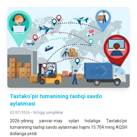
Taxtako‘pir tumanining tashqi savdo
aylanmasi
02/07/2026 •
So'nggi yangiliklar
2026-yilning yanvar-may oylari holatiga Taxtako‘pir
tumanining tashqi savdo aylanmasi hajmi 15 704 ming AQSH
dollariga yetdi.