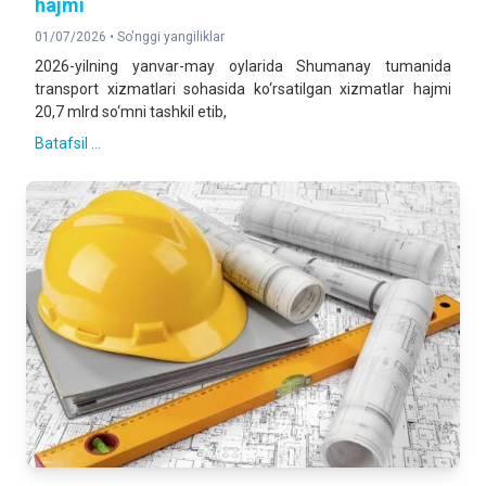
hajmi
01/07/2026 •
So'nggi yangiliklar
2026-yilning yanvar-may oylarida Shumanay tumanida
transport xizmatlari sohasida ko‘rsatilgan xizmatlar hajmi
20,7 mlrd so‘mni tashkil etib,
Batafsil ...