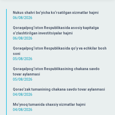
Nukus shahri bo‘yicha ko‘rsatilgan xizmatlar hajmi
06/08/2026
Qoraqalpog‘iston Respublikasida asosiy kapitalga
o‘zlashtirilgan investitsiyalar hajmi
06/08/2026
Qoraqalpog‘iston Respublikasida qo‘y va echkilar bosh
soni
05/08/2026
Qoraqalpog‘iston Respublikasining chakana savdo
tovar aylanmasi
05/08/2026
Qorao‘zak tumanining chakana savdo tovar aylanmasi
04/08/2026
Mo‘ynoq tumanida shaxsiy xizmatlar hajmi
04/08/2026