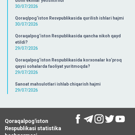
donli ekinlar yetishtirildi
30/07/2026
Qoraqlpog‘iston Resvpublikasida qurilish ishlari hajmi
30/07/2026
Qoraqalpog‘iston Respublikasida qancha nikoh qayd
etildi?
29/07/2026
Qoraqalpog‘iston Respublikasida korxonalar ko‘proq
qaysi sohalarda faoliyat yuritmoqda?
29/07/2026
Sanoat mahsulotlari ishlab chiqarish hajmi
29/07/2026
Qoraqalpog'iston
Respublikasi statistika