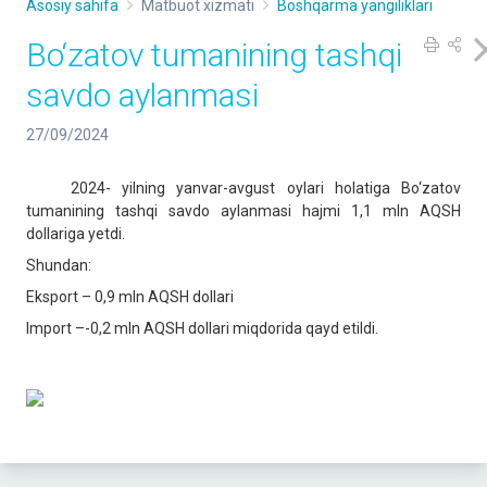
Asosiy sahifa
Matbuot xizmati
Boshqarma yangiliklari
Bo‘zatov tumanining tashqi
savdo aylanmasi
27/09/2024
2024- yilning yanvar-avgust oylari holatiga Bo‘zatov
tumanining tashqi savdo aylanmasi hajmi 1,1 mln AQSH
dollariga yetdi.
Shundan:
Eksport – 0,9 mln AQSH dollari
Import –-0,2 mln AQSH dollari miqdorida qayd etildi.