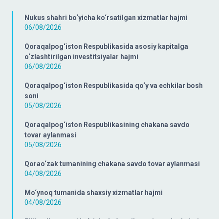
Nukus shahri bo‘yicha ko‘rsatilgan xizmatlar hajmi
06/08/2026
Qoraqalpog‘iston Respublikasida asosiy kapitalga
o‘zlashtirilgan investitsiyalar hajmi
06/08/2026
Qoraqalpog‘iston Respublikasida qo‘y va echkilar bosh
soni
05/08/2026
Qoraqalpog‘iston Respublikasining chakana savdo
tovar aylanmasi
05/08/2026
Qorao‘zak tumanining chakana savdo tovar aylanmasi
04/08/2026
Mo‘ynoq tumanida shaxsiy xizmatlar hajmi
04/08/2026