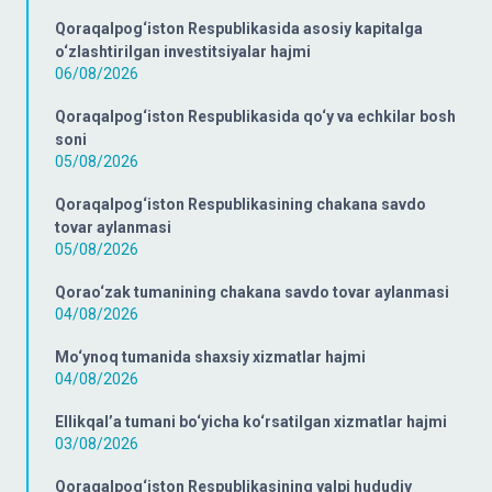
Qoraqalpog‘iston Respublikasida asosiy kapitalga
o‘zlashtirilgan investitsiyalar hajmi
06/08/2026
Qoraqalpog‘iston Respublikasida qo‘y va echkilar bosh
soni
05/08/2026
Qoraqalpog‘iston Respublikasining chakana savdo
tovar aylanmasi
05/08/2026
Qorao‘zak tumanining chakana savdo tovar aylanmasi
04/08/2026
Mo‘ynoq tumanida shaxsiy xizmatlar hajmi
04/08/2026
Ellikqal’a tumani bo‘yicha ko‘rsatilgan xizmatlar hajmi
03/08/2026
Qoraqalpog‘iston Respublikasining yalpi hududiy