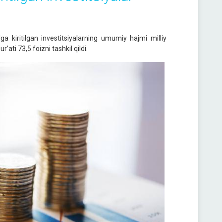
 kiritilgan investitsiyalarning umumiy hajmi milliy
ati 73,5 foizni tashkil qildi.