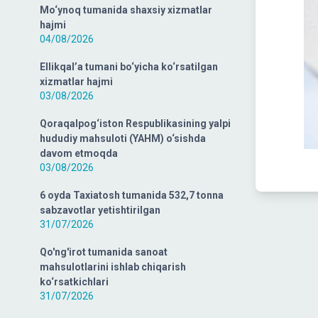
Mo‘ynoq tumanida shaxsiy xizmatlar
hajmi
04/08/2026
Ellikqal’a tumani bo‘yicha ko‘rsatilgan
xizmatlar hajmi
03/08/2026
Qoraqalpog‘iston Respublikasining yalpi
hududiy mahsuloti (YAHM) o‘sishda
davom etmoqda
03/08/2026
6 oyda Taxiatosh tumanida 532,7 tonna
sabzavotlar yetishtirilgan
31/07/2026
Qo'ng'irot tumanida sanoat
mahsulotlarini ishlab chiqarish
ko‘rsatkichlari
31/07/2026