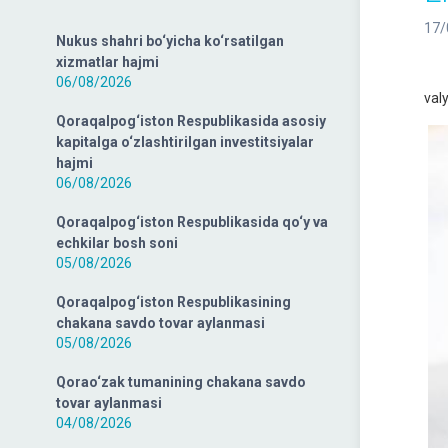
17/
Nukus shahri bo‘yicha ko‘rsatilgan
xizmatlar hajmi
202
06/08/2026
val
Qoraqalpog‘iston Respublikasida asosiy
kapitalga o‘zlashtirilgan investitsiyalar
hajmi
06/08/2026
Qoraqalpog‘iston Respublikasida qo‘y va
echkilar bosh soni
05/08/2026
Qoraqalpog‘iston Respublikasining
chakana savdo tovar aylanmasi
05/08/2026
Qorao‘zak tumanining chakana savdo
tovar aylanmasi
04/08/2026