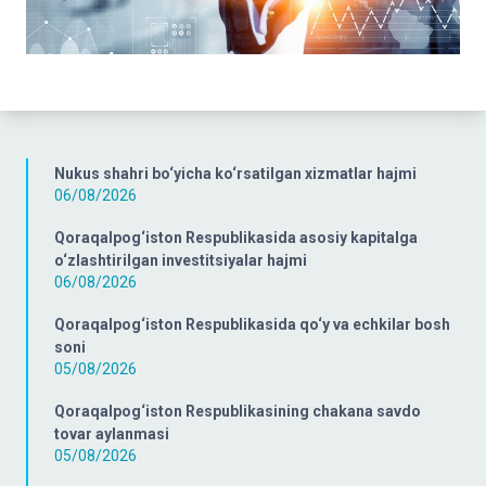
Nukus shahri bo‘yicha ko‘rsatilgan xizmatlar hajmi
06/08/2026
Qoraqalpog‘iston Respublikasida asosiy kapitalga
o‘zlashtirilgan investitsiyalar hajmi
06/08/2026
Qoraqalpog‘iston Respublikasida qo‘y va echkilar bosh
soni
05/08/2026
Qoraqalpog‘iston Respublikasining chakana savdo
tovar aylanmasi
05/08/2026