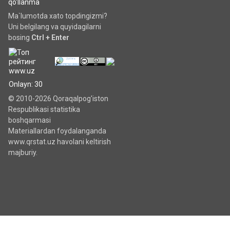
qo'llanma
Ma`lumotda xato topdingizmi?
Uni belgilang va quyidagilarni
bosing
Ctrl + Enter
Onlayn: 30
© 2010-2026 Qoraqalpog'iston
Respublikasi statistika
boshqarmasi
Materiallardan foydalanganda
www.qrstat.uz havolani keltirish
majburiy.