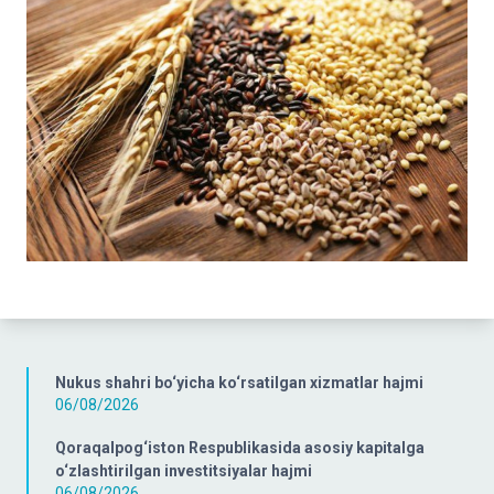
Nukus shahri bo‘yicha ko‘rsatilgan xizmatlar hajmi
06/08/2026
Qoraqalpog‘iston Respublikasida asosiy kapitalga
o‘zlashtirilgan investitsiyalar hajmi
06/08/2026