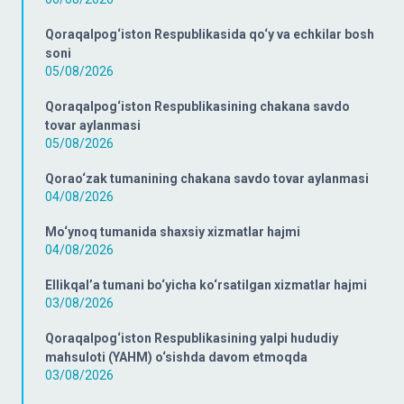
Qoraqalpog‘iston Respublikasida qo‘y va echkilar bosh
soni
05/08/2026
Qoraqalpog‘iston Respublikasining chakana savdo
tovar aylanmasi
05/08/2026
Qorao‘zak tumanining chakana savdo tovar aylanmasi
04/08/2026
Mo‘ynoq tumanida shaxsiy xizmatlar hajmi
04/08/2026
Ellikqal’a tumani bo‘yicha ko‘rsatilgan xizmatlar hajmi
03/08/2026
Qoraqalpog‘iston Respublikasining yalpi hududiy
mahsuloti (YAHM) o‘sishda davom etmoqda
03/08/2026