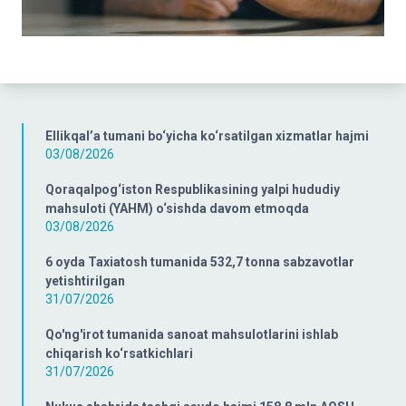
Ellikqal’a tumani bo‘yicha ko‘rsatilgan xizmatlar hajmi
03/08/2026
Qoraqalpog‘iston Respublikasining yalpi hududiy
mahsuloti (YAHM) o‘sishda davom etmoqda
03/08/2026
6 oyda Taxiatosh tumanida 532,7 tonna sabzavotlar
yetishtirilgan
31/07/2026
Qo'ng'irot tumanida sanoat mahsulotlarini ishlab
chiqarish ko‘rsatkichlari
31/07/2026