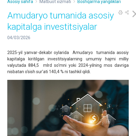
Asosiy sahifa
Matbuot xizmati
Boshqarma yangiliklari
Amudaryo tumanida asosiy
kapitalga investitsiyalar
04/03/2026
2025-yil yanvar-dekabr oylarida Amudaryo tumanida asosiy
kapitalga kiritilgan investitsiyalarning umumiy hajmi milliy
valyutada 884,5 mlrd so‘mni yoki 2024-yilning mos davriga
nisbatan o‘sish sur’ati 140,4 % ni tashkil qildi.