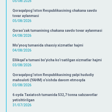
05/08/2026
Qoraqalpog‘iston Respublikasining chakana savdo
tovar aylanmasi
05/08/2026
Qorao‘zak tumanining chakana savdo tovar aylanmasi
04/08/2026
Mo‘ynoq tumanida shaxsiy xizmatlar hajmi
04/08/2026
Ellikqal’a tumani bo‘yicha ko‘rsatilgan xizmatlar hajmi
03/08/2026
Qoraqalpog‘iston Respublikasining yalpi hududiy
mahsuloti (YAHM) o‘sishda davom etmoqda
03/08/2026
6 oyda Taxiatosh tumanida 532,7 tonna sabzavotlar
yetishtirilgan
31/07/2026