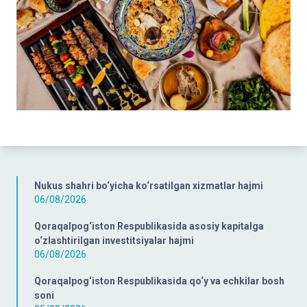
Nukus shahri bo‘yicha ko‘rsatilgan xizmatlar hajmi
06/08/2026
Qoraqalpog‘iston Respublikasida asosiy kapitalga
o‘zlashtirilgan investitsiyalar hajmi
06/08/2026
Qoraqalpog‘iston Respublikasida qo‘y va echkilar bosh
soni