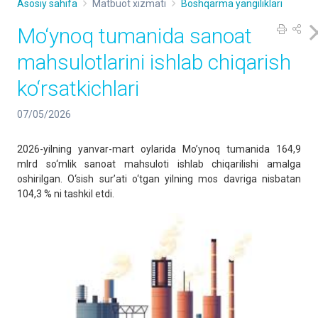
Asosiy sahifa
Matbuot xizmati
Boshqarma yangiliklari
Mo‘ynoq tumanida sanoat
mahsulotlarini ishlab chiqarish
ko‘rsatkichlari
07/05/2026
2026-yilning yanvar-mart oylarida Mo’ynoq tumanida 164,9
mlrd so‘mlik sanoat mahsuloti ishlab chiqarilishi amalga
oshirilgan. O‘sish sur’ati o‘tgan yilning mos davriga nisbatan
104,3 % ni tashkil etdi.