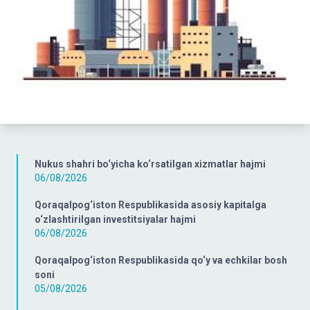
Nukus shahri bo‘yicha ko‘rsatilgan xizmatlar hajmi
06/08/2026
Qoraqalpog‘iston Respublikasida asosiy kapitalga
o‘zlashtirilgan investitsiyalar hajmi
06/08/2026
Qoraqalpog‘iston Respublikasida qo‘y va echkilar bosh
soni
05/08/2026