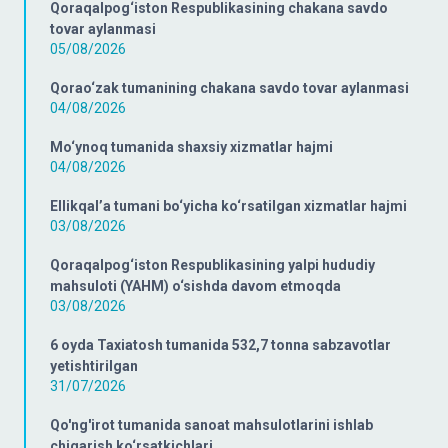
Qoraqalpog‘iston Respublikasining chakana savdo
tovar aylanmasi
05/08/2026
Qorao‘zak tumanining chakana savdo tovar aylanmasi
04/08/2026
Mo‘ynoq tumanida shaxsiy xizmatlar hajmi
04/08/2026
Ellikqal’a tumani bo‘yicha ko‘rsatilgan xizmatlar hajmi
03/08/2026
Qoraqalpog‘iston Respublikasining yalpi hududiy
mahsuloti (YAHM) o‘sishda davom etmoqda
03/08/2026
6 oyda Taxiatosh tumanida 532,7 tonna sabzavotlar
yetishtirilgan
31/07/2026
Qo'ng'irot tumanida sanoat mahsulotlarini ishlab
chiqarish ko‘rsatkichlari