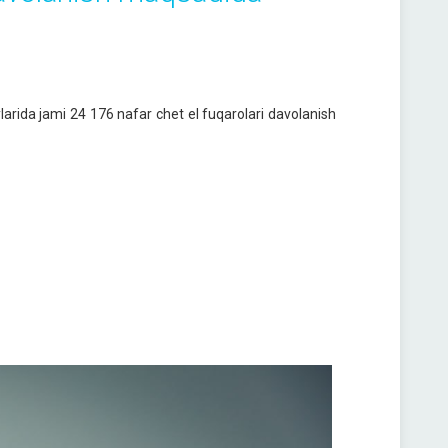
ylarida jami 24 176 nafar chet el fuqarolari davolanish