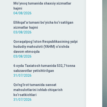
Mo‘ynoq tumanida shaxsiy xizmatlar
hajmi
04/08/2026
Ellikqal’a tumani bo‘yicha ko‘rsatilgan
xizmatlar hajmi
03/08/2026
Qoraqalpog‘iston Respublikasining yalpi
hududiy mahsuloti (YAHM) o‘sishda
davom etmoqda
03/08/2026
6 oyda Taxiatosh tumanida 532,7 tonna
sabzavotlar yetishtirilgan
31/07/2026
Qo'ng'irot tumanida sanoat
mahsulotlarini ishlab chiqarish
ko‘rsatkichlari
31/07/2026