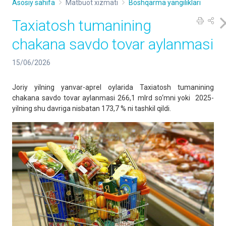
Asosiy sahifa
Matbuot xizmati
Boshqarma yangiliklari
Taxiatosh tumanining
chakana savdo tovar aylanmasi
15/06/2026
Joriy yilning yanvar-aprel oylarida Taxiatosh tumanining
chakana savdo tovar aylanmasi 266,1 mlrd so‘mni yoki 2025-
yilning shu davriga nisbatan 173,7 % ni tashkil qildi.