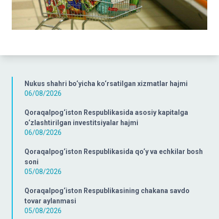
Nukus shahri bo‘yicha ko‘rsatilgan xizmatlar hajmi
06/08/2026
Qoraqalpog‘iston Respublikasida asosiy kapitalga
o‘zlashtirilgan investitsiyalar hajmi
06/08/2026
Qoraqalpog‘iston Respublikasida qo‘y va echkilar bosh
soni
05/08/2026
Qoraqalpog‘iston Respublikasining chakana savdo
tovar aylanmasi
05/08/2026