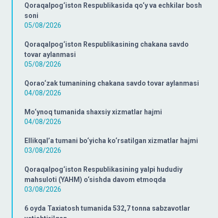
Qoraqalpog‘iston Respublikasida qo‘y va echkilar bosh
soni
05/08/2026
Qoraqalpog‘iston Respublikasining chakana savdo
tovar aylanmasi
05/08/2026
Qorao‘zak tumanining chakana savdo tovar aylanmasi
04/08/2026
Mo‘ynoq tumanida shaxsiy xizmatlar hajmi
04/08/2026
Ellikqal’a tumani bo‘yicha ko‘rsatilgan xizmatlar hajmi
03/08/2026
Qoraqalpog‘iston Respublikasining yalpi hududiy
mahsuloti (YAHM) o‘sishda davom etmoqda
03/08/2026
6 oyda Taxiatosh tumanida 532,7 tonna sabzavotlar