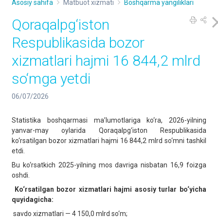
Asosiy sahifa
Matbuot xizmati
Boshqarma yangiliklari
Qoraqalpg‘iston
Respublikasida bozor
xizmatlari hajmi 16 844,2 mlrd
so‘mga yetdi
06/07/2026
Statistika boshqarmasi ma’lumotlariga ko‘ra, 2026-yilning
yanvar-may oylarida Qoraqalpg‘iston Respublikasida
ko‘rsatilgan bozor xizmatlari hajmi 16 844,2 mlrd so‘mni tashkil
etdi.
Bu ko‘rsatkich 2025-yilning mos davriga nisbatan 16,9 foizga
oshdi.
Ko‘rsatilgan bozor xizmatlari hajmi asosiy turlar bo‘yicha
quyidagicha:
savdo xizmatlari — 4 150,0 mlrd so‘m;