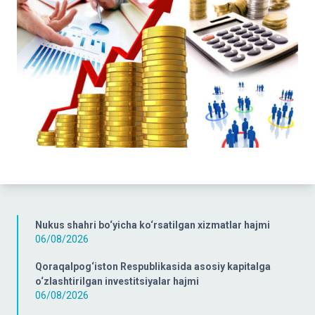
Nukus shahri bo‘yicha ko‘rsatilgan xizmatlar hajmi
06/08/2026
Qoraqalpog‘iston Respublikasida asosiy kapitalga
o‘zlashtirilgan investitsiyalar hajmi
06/08/2026