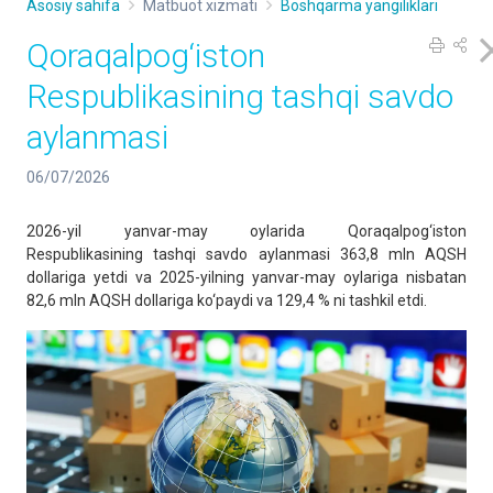
Asosiy sahifa
Matbuot xizmati
Boshqarma yangiliklari
Qoraqalpog‘iston
Respublikasining tashqi savdo
aylanmasi
06/07/2026
2026-yil yanvar-may oylarida Qoraqalpog‘iston
Respublikasining tashqi savdo aylanmasi 363,8 mln AQSH
dollariga yetdi va 2025-yilning yanvar-may oylariga nisbatan
82,6 mln AQSH dollariga ko‘paydi va 129,4 % ni tashkil etdi.