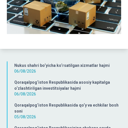
Nukus shahri bo‘yicha ko‘rsatilgan xizmatlar hajmi
06/08/2026
Qoraqalpog‘iston Respublikasida asosiy kapitalga
o‘zlashtirilgan investitsiyalar hajmi
06/08/2026
Qoraqalpog‘iston Respublikasida qo‘y va echkilar bosh
soni
05/08/2026
Qoraqalpog‘iston Respublikasining chakana savdo