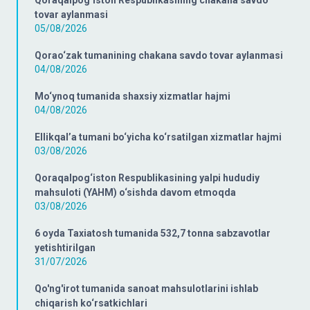
tovar aylanmasi
05/08/2026
Qorao‘zak tumanining chakana savdo tovar aylanmasi
04/08/2026
Mo‘ynoq tumanida shaxsiy xizmatlar hajmi
04/08/2026
Ellikqal’a tumani bo‘yicha ko‘rsatilgan xizmatlar hajmi
03/08/2026
Qoraqalpog‘iston Respublikasining yalpi hududiy
mahsuloti (YAHM) o‘sishda davom etmoqda
03/08/2026
6 oyda Taxiatosh tumanida 532,7 tonna sabzavotlar
yetishtirilgan
31/07/2026
Qo'ng'irot tumanida sanoat mahsulotlarini ishlab
chiqarish ko‘rsatkichlari