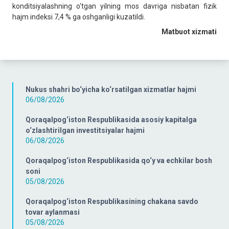
konditsiyalashning o‘tgan yilning mos davriga nisbatan fizik
hajm indeksi 7,4 % ga oshganligi kuzatildi.
Matbuot xizmati
Nukus shahri bo‘yicha ko‘rsatilgan xizmatlar hajmi
06/08/2026
Qoraqalpog‘iston Respublikasida asosiy kapitalga
o‘zlashtirilgan investitsiyalar hajmi
06/08/2026
Qoraqalpog‘iston Respublikasida qo‘y va echkilar bosh
soni
05/08/2026
Qoraqalpog‘iston Respublikasining chakana savdo
tovar aylanmasi
05/08/2026