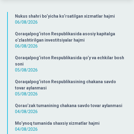
Nukus shahri bo‘yicha ko‘rsatilgan xizmatlar hajmi
06/08/2026
Qoraqalpog‘iston Respublikasida asosiy kapitalga
o‘zlashtirilgan investitsiyalar hajmi
06/08/2026
Qoraqalpog‘iston Respublikasida qo‘y va echkilar bosh
soni
05/08/2026
Qoraqalpog‘iston Respublikasining chakana savdo
tovar aylanmasi
05/08/2026
Qorao‘zak tumanining chakana savdo tovar aylanmasi
04/08/2026
Mo‘ynoq tumanida shaxsiy xizmatlar hajmi
04/08/2026