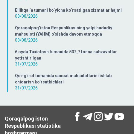
Ellikqal’a tumani bo‘yicha ko‘rsatilgan xizmatlar hajmi
03/08/2026
Qoraqalpog‘iston Respublikasining yalpi hududiy
mahsuloti (YAHM) o‘sishda davom etmoqda
03/08/2026
6 oyda Taxiatosh tumanida 532,7 tonna sabzavotlar
yetishtirilgan
31/07/2026
Qo'ng'irot tumanida sanoat mahsulotlarini ishlab
chiqarish ko‘rsatkichlari
31/07/2026
Qoraqalpog'iston
Respublikasi statistika
boshqarmasi