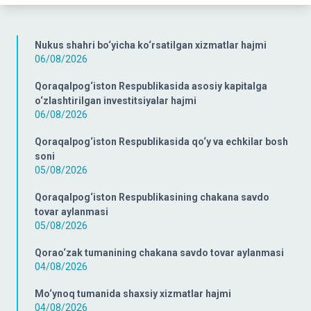
Nukus shahri bo‘yicha ko‘rsatilgan xizmatlar hajmi
06/08/2026
Qoraqalpog‘iston Respublikasida asosiy kapitalga
o‘zlashtirilgan investitsiyalar hajmi
06/08/2026
Qoraqalpog‘iston Respublikasida qo‘y va echkilar bosh
soni
05/08/2026
Qoraqalpog‘iston Respublikasining chakana savdo
tovar aylanmasi
05/08/2026
Qorao‘zak tumanining chakana savdo tovar aylanmasi
04/08/2026
Mo‘ynoq tumanida shaxsiy xizmatlar hajmi
04/08/2026