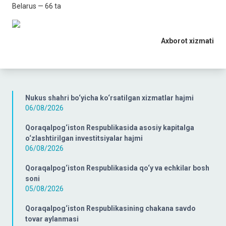
Belarus — 66 ta
Axborot xizmati
Nukus shahri bo‘yicha ko‘rsatilgan xizmatlar hajmi
06/08/2026
Qoraqalpog‘iston Respublikasida asosiy kapitalga
o‘zlashtirilgan investitsiyalar hajmi
06/08/2026
Qoraqalpog‘iston Respublikasida qo‘y va echkilar bosh
soni
05/08/2026
Qoraqalpog‘iston Respublikasining chakana savdo
tovar aylanmasi