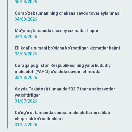
05/08/2026
Qorao‘zak tumanining chakana savdo tovar aylanmasi
04/08/2026
Mo‘ynoq tumanida shaxsiy xizmatlar hajmi
04/08/2026
Ellikqal’a tumani bo‘yicha ko‘rsatilgan xizmatlar hajmi
03/08/2026
Qoraqalpog‘iston Respublikasining yalpi hududiy
mahsuloti (YAHM) o‘sishda davom etmoqda
03/08/2026
6 oyda Taxiatosh tumanida 532,7 tonna sabzavotlar
yetishtirilgan
31/07/2026
Qo'ng'irot tumanida sanoat mahsulotlarini ishlab
chiqarish ko‘rsatkichlari
31/07/2026