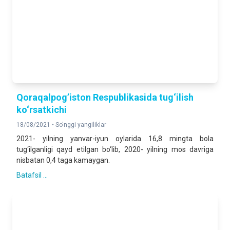
Qoraqalpog’iston Respublikasida tug‘ilish
ko‘rsatkichi
18/08/2021 •
So'nggi yangiliklar
2021- yilning yanvar-iyun oylarida 16,8 mingta bola
tug‘ilganligi qayd etilgan bo‘lib, 2020- yilning mos davriga
nisbatan 0,4 taga kamaygan.
Batafsil ...