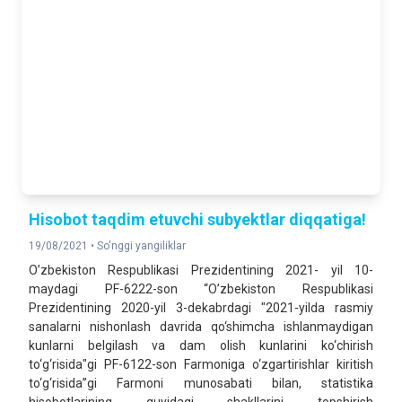
Hisobot taqdim etuvchi subyektlar diqqatiga!
19/08/2021 •
So'nggi yangiliklar
O’zbekiston Respublikasi Prezidentining 2021- yil 10-
maydagi PF-6222-son “O’zbekiston Respublikasi
Prezidentining 2020-yil 3-dekabrdagi "2021-yilda rasmiy
sanalarni nishonlash davrida qo‘shimcha ishlanmaydigan
kunlarni belgilash va dam olish kunlarini ko‘chirish
to‘g‘risida"gi PF-6122-son Farmoniga o‘zgartirishlar kiritish
to‘g‘risida”gi Farmoni munosabati bilan, statistika