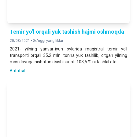
Temir yo’l orqali yuk tashish hajmi oshmoqda
20/08/2021 •
So'nggi yangiliklar
2021- yilning yanvar-iyun oylarida magistral temir yo‘l
transporti orqali 35,2 mln. tonna yuk tashilib, o‘tgan yilning
mos davriga nisbatan o‘sish sur’ati 103,5 % ni tashkil etdi.
Batafsil ...