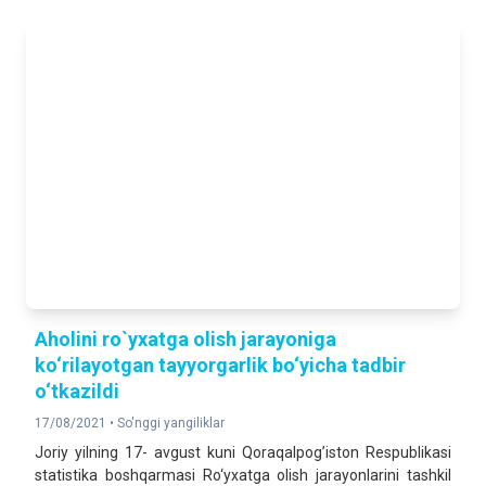
Aholini ro`yxatga olish jarayoniga
ko‘rilayotgan tayyorgarlik bo‘yicha tadbir
o‘tkazildi
17/08/2021 •
So'nggi yangiliklar
Joriy yilning 17- avgust kuni Qoraqalpog’iston Respublikasi
statistika boshqarmasi Ro‘yxatga olish jarayonlarini tashkil