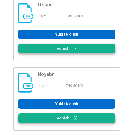
Oktabr
Hajmi:
749.14 KB
PDF
Yuklab olish
ochish
Noyabr
Hajmi:
749.50 KB
PDF
Yuklab olish
ochish