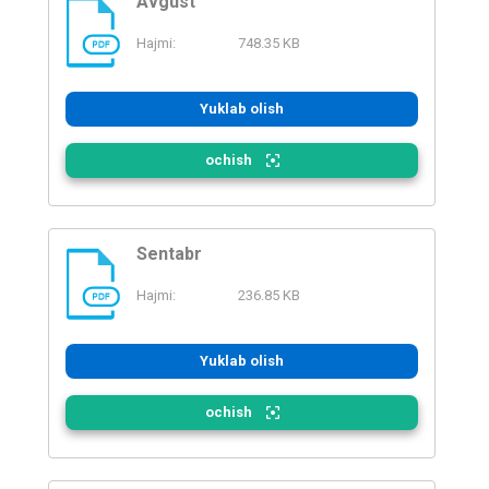
Avgust
Hajmi:
748.35 KB
PDF
Yuklab olish
ochish
Sentabr
Hajmi:
236.85 KB
PDF
Yuklab olish
ochish