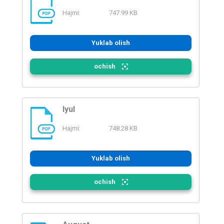
Hajmi:
747.99 KB
PDF
Yuklab olish
ochish
Iyul
Hajmi:
748.28 KB
PDF
Yuklab olish
ochish