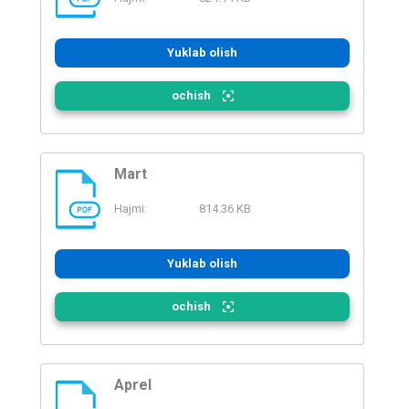
PDF
Yuklab olish
ochish
Mart
Hajmi:
814.36 KB
PDF
Yuklab olish
ochish
Aprel