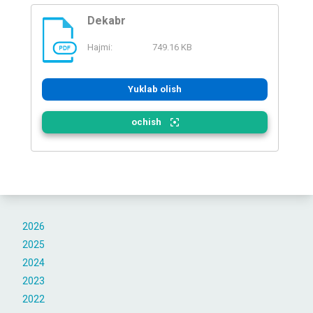
Dekabr
Hajmi:
749.16 KB
PDF
Yuklab olish
ochish
2026
2025
2024
2023
2022