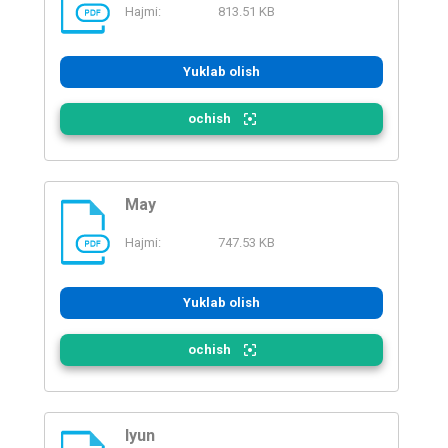
Hajmi:
813.51 KB
PDF
Yuklab olish
ochish
May
Hajmi:
747.53 KB
PDF
Yuklab olish
ochish
Iyun