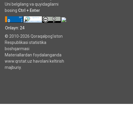
Uni belgilang va quyidagilarni
bosing
Ctrl + Enter
Onlayn: 24
© 2010-2026 Qoraqalpog'iston
Respublikasi statistika
boshqarmasi
Materiallardan foydalanganda
www.qrstat.uz havolani keltirish
majburiy.