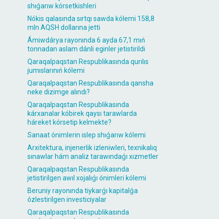
shıǵarıw kórsetkishleri
Nókis qalasında sırtqı sawda kólemi 158,8
mln AQSH dollarına jetti
Ámiwdárya rayonında 6 ayda 67,1 mıń
tonnadan aslam dánli eginler jetistirildi
Qaraqalpaqstan Respublikasında qurılıs
jumıslarınıń kólemi
Qaraqalpaqstan Respublikasında qansha
neke dizimge alındı?
Qaraqalpaqstan Respublikasında
kárxanalar kóbirek qaysı tarawlarda
háreket kórsetip kelmekte?
Sanaat ónimlerin islep shıǵarıw kólemi
Arxitektura, injenerlik izleniwleri, texnikalıq
sınawlar hám analiz tarawındaǵı xızmetler
Qaraqalpaqstan Respublikasında
jetistirilgen awıl xojalıǵı ónimleri kólemi
Beruniy rayonında tiykarǵı kapitalǵa
ózlestirilgen investiciyalar
Qaraqalpaqstan Respublikasında