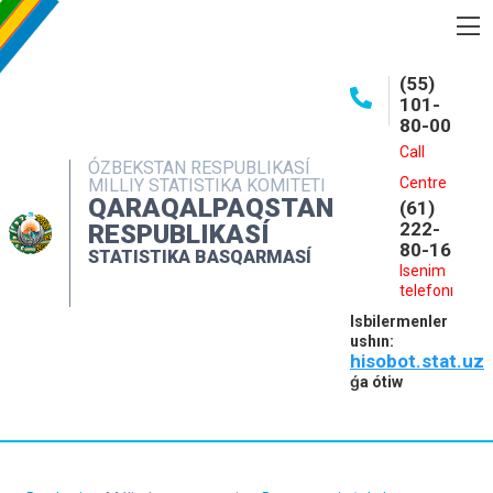
BASQARMA HAQQINDA
(55)
101-
ASHIQ MAǴLIWMATLAR
80-00
BASPALAR
Call
ÓZBEKSTAN RESPUBLIKASÍ
Centre
MILLIY STATISTIKA KOMITETI
INTERAKTIV XIZMETLER
QARAQALPAQSTAN
(61)
MÁLIMLEME XIZMETI
222-
RESPUBLIKASÍ
80-16
STATISTIKA BASQARMASÍ
MÚRÁJAATLAR
Isenim
telefonı
KONTAKTLAR
Isbilermenler
ushın:
hisobot.stat.uz
ǵa ótiw