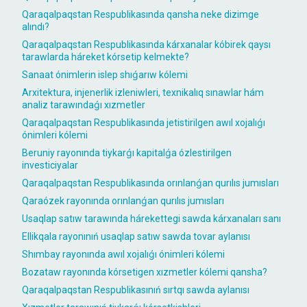
Qaraqalpaqstan Respublikasında qansha neke dizimge
alındı?
Qaraqalpaqstan Respublikasında kárxanalar kóbirek qaysı
tarawlarda háreket kórsetip kelmekte?
Sanaat ónimlerin islep shıǵarıw kólemi
Arxitektura, injenerlik izleniwleri, texnikalıq sınawlar hám
analiz tarawındaǵı xızmetler
Qaraqalpaqstan Respublikasında jetistirilgen awıl xojalıǵı
ónimleri kólemi
Beruniy rayonında tiykarǵı kapitalǵa ózlestirilgen
investiciyalar
Qaraqalpaqstan Respublikasında orınlanǵan qurılıs jumısları
Qaraózek rayonında orınlanǵan qurılıs jumısları
Usaqlap satıw tarawında hárekettegi sawda kárxanaları sanı
Ellikqala rayonınıń usaqlap satıw sawda tovar aylanısı
Shımbay rayonında awıl xojalıǵı ónimleri kólemi
Bozataw rayonında kórsetigen xızmetler kólemi qansha?
Qaraqalpaqstan Respublikasınıń sırtqı sawda aylanısı